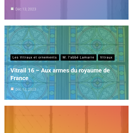
Déc 13, 2023
Les Vitraux et ornements
M. l’abbé Lamarre
Vitraux
Vitrail 16 – Aux armes du royaume de
France
Déc 13, 2023