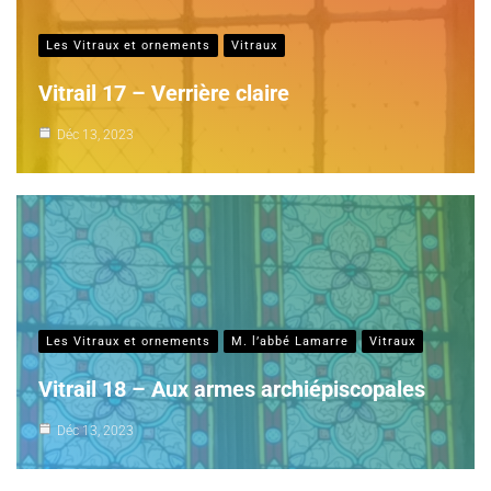
Les Vitraux et ornements
Vitraux
Vitrail 17 – Verrière claire
Déc 13, 2023
Les Vitraux et ornements
M. l’abbé Lamarre
Vitraux
Vitrail 18 – Aux armes archiépiscopales
Déc 13, 2023