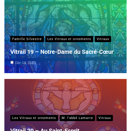
Famille Silvestre
Les Vitraux et ornements
Vitraux
Vitrail 19 – Notre-Dame du Sacré-Cœur
Déc 13, 2023
Les Vitraux et ornements
M. l’abbé Lamarre
Vitraux
Vitrail 20 – Au Saint-Esprit