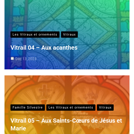
Les Vitraux et ornements
Vitraux
Vitrail 04 – Aux acanthes
Déc 13, 2023
Famille Silvestre
Les Vitraux et ornements
Vitraux
Vitrail 05 – Aux Saints-Cœurs de Jésus et
Marie