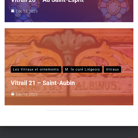
Déc 13, 2023
Les Vitraux et ornements
M. le curé Liégeois
Vitraux
Vitrail 21 – Saint-Aubin
Déc 13, 2023