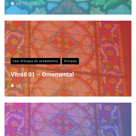
Déc 12, 2023
Les Vitraux et ornements
Vitraux
Vitrail 01 – Ornemental
Déc 13, 2023