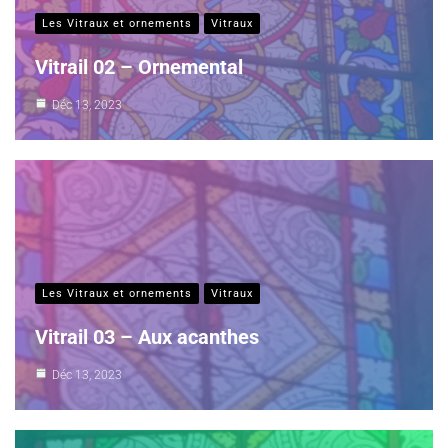
Les Vitraux et ornements
Vitraux
Vitrail 02 – Ornemental
Déc 13, 2023
Les Vitraux et ornements
Vitraux
Vitrail 03 – Aux acanthes
Déc 13, 2023