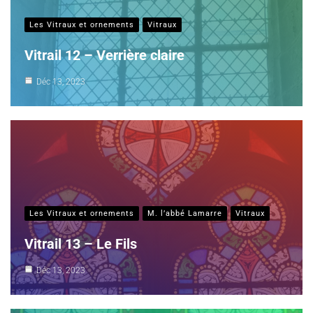
Les Vitraux et ornements
Vitraux
Vitrail 12 – Verrière claire
Déc 13, 2023
Les Vitraux et ornements
M. l’abbé Lamarre
Vitraux
Vitrail 13 – Le Fils
Déc 13, 2023