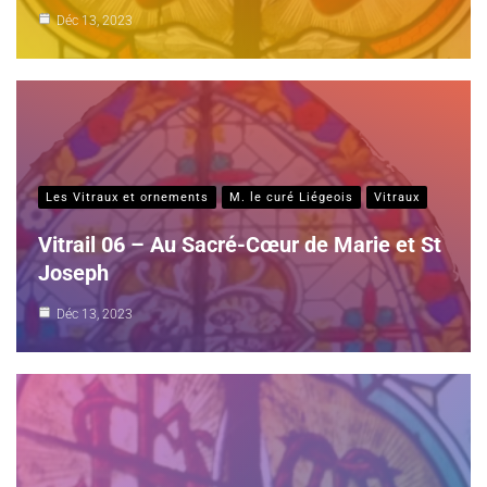
Déc 13, 2023
Les Vitraux et ornements
M. le curé Liégeois
Vitraux
Vitrail 06 – Au Sacré-Cœur de Marie et St
Joseph
Déc 13, 2023