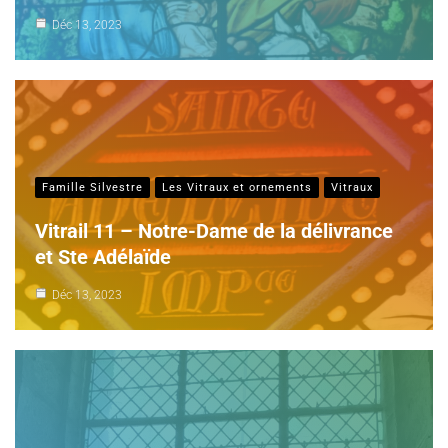
Déc 13, 2023
Famille Silvestre
Les Vitraux et ornements
Vitraux
Vitrail 11 – Notre-Dame de la délivrance
et Ste Adélaïde
Déc 13, 2023