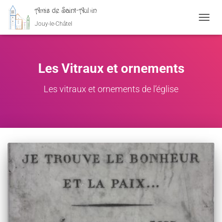
Amis de Saint-Aubin
Jouy-le-Châtel
OUVRI
Les Vitraux et ornements
Les vitraux et ornements de l’église