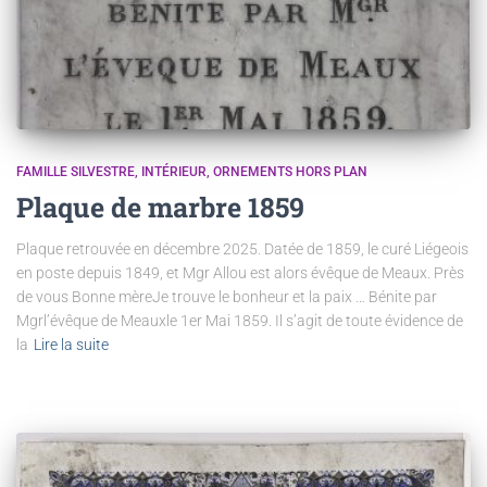
FAMILLE SILVESTRE
INTÉRIEUR
ORNEMENTS HORS PLAN
Plaque de marbre 1859
Plaque retrouvée en décembre 2025. Datée de 1859, le curé Liégeois
en poste depuis 1849, et Mgr Allou est alors évêque de Meaux. Près
de vous Bonne mèreJe trouve le bonheur et la paix … Bénite par
Mgrl’évêque de Meauxle 1er Mai 1859. Il s’agit de toute évidence de
la
Lire la suite