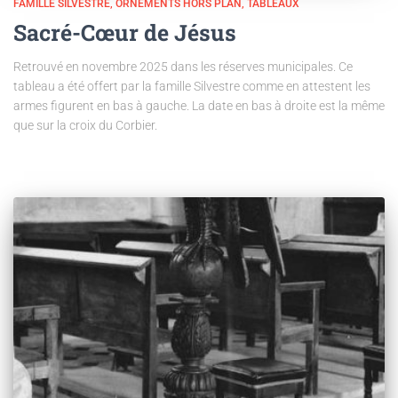
FAMILLE SILVESTRE
ORNEMENTS HORS PLAN
TABLEAUX
Sacré-Cœur de Jésus
Retrouvé en novembre 2025 dans les réserves municipales. Ce
tableau a été offert par la famille Silvestre comme en attestent les
armes figurent en bas à gauche. La date en bas à droite est la même
que sur la croix du Corbier.