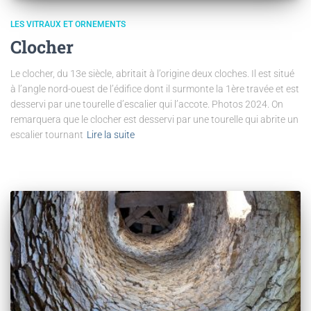
LES VITRAUX ET ORNEMENTS
Clocher
Le clocher, du 13e siècle, abritait à l’origine deux cloches. Il est situé
à l’angle nord-ouest de l’édifice dont il surmonte la 1ère travée et est
desservi par une tourelle d’escalier qui l’accote. Photos 2024. On
remarquera que le clocher est desservi par une tourelle qui abrite un
escalier tournant
Lire la suite