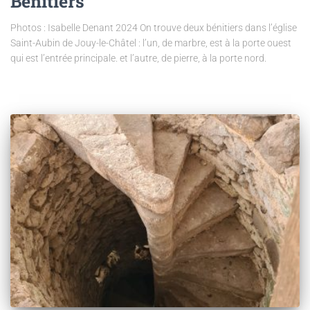
Bénitiers
Photos : Isabelle Denant 2024 On trouve deux bénitiers dans l’église
Saint-Aubin de Jouy-le-Châtel : l’un, de marbre, est à la porte ouest
qui est l’entrée principale. et l’autre, de pierre, à la porte nord.