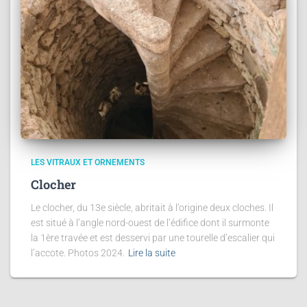
LES VITRAUX ET ORNEMENTS
Clocher
Le clocher, du 13e siècle, abritait à l’origine deux cloches. Il
est situé à l’angle nord-ouest de l’édifice dont il surmonte
la 1ère travée et est desservi par une tourelle d’escalier qui
l’accote. Photos 2024.
Lire la suite