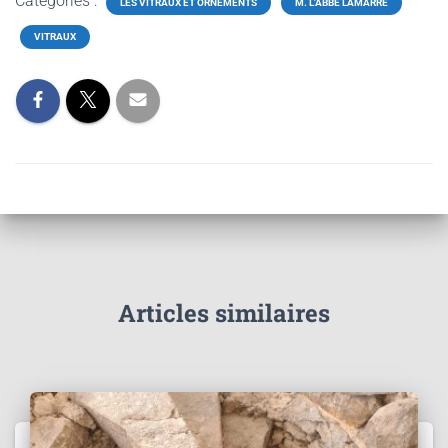
Catégories :
LES VITRAUX ET ORNEMENTS
M. L'ABBÉ LAMARRE
VITRAUX
Articles similaires