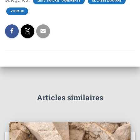
LES VITRAUX ET ORNEMENTS
M. L'ABBÉ LAMARRE
VITRAUX
Articles similaires