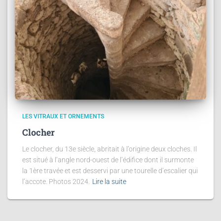
LES VITRAUX ET ORNEMENTS
Clocher
Le clocher, du 13e siècle, abritait à l’origine deux cloches. Il
est situé à l’angle nord-ouest de l’édifice dont il surmonte
la 1ère travée et est desservi par une tourelle d’escalier qui
l’accote. Photos 2024.
Lire la suite