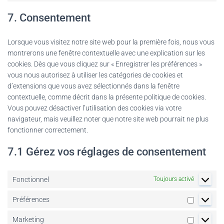
to
post-
7. Consentement
service
list
divers
Lorsque vous visitez notre site web pour la première fois, nous vous
montrerons une fenêtre contextuelle avec une explication sur les
cookies. Dès que vous cliquez sur « Enregistrer les préférences »
vous nous autorisez à utiliser les catégories de cookies et
d’extensions que vous avez sélectionnés dans la fenêtre
contextuelle, comme décrit dans la présente politique de cookies.
Vous pouvez désactiver l’utilisation des cookies via votre
navigateur, mais veuillez noter que notre site web pourrait ne plus
fonctionner correctement.
7.1 Gérez vos réglages de consentement
Fonctionnel
Toujours activé
Préférences
Préférenc
Marketing
Marketin