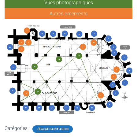
Vues photographiques
Autres ornements
Catégories :
L'ÉGLISE SAINT-AUBIN