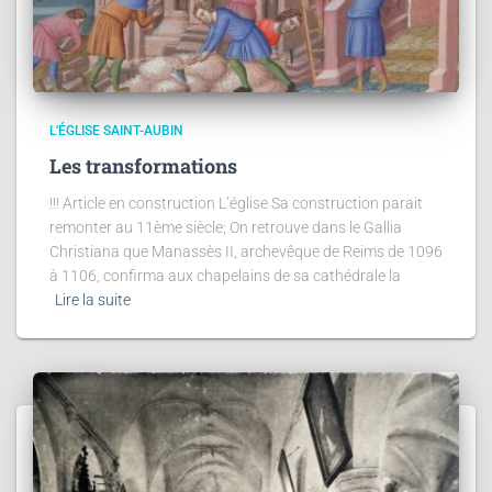
L'ÉGLISE SAINT-AUBIN
Les transformations
!!! Article en construction L’église Sa construction parait
remonter au 11ème siècle; On retrouve dans le Gallia
Christiana que Manassès II, archevêque de Reims de 1096
à 1106, confirma aux chapelains de sa cathédrale la
Lire la suite