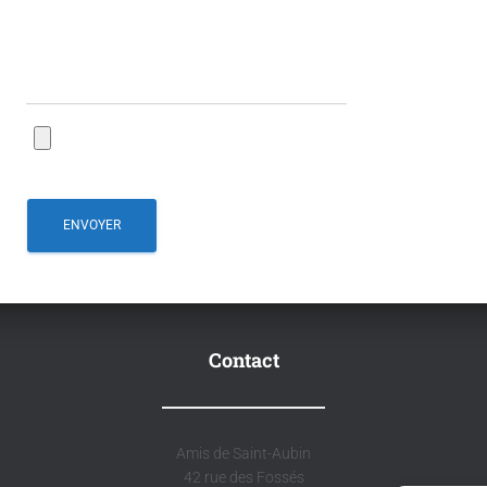
Contact
Amis de Saint-Aubin
42 rue des Fossés