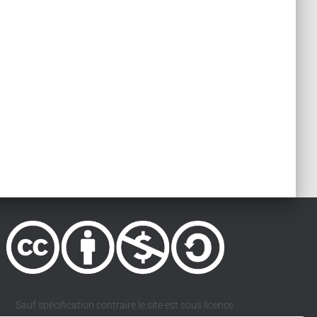
Sauf spécification contraire le site est sous licence