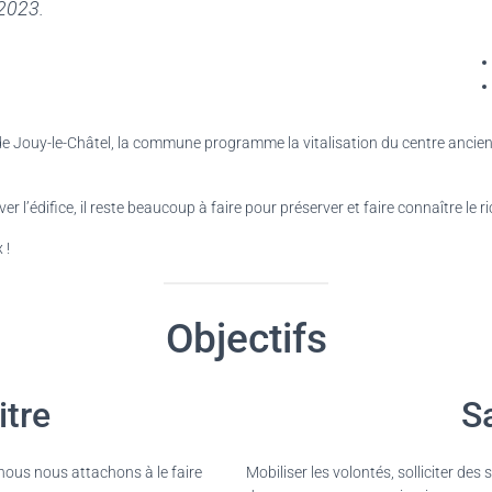
 2023.
de Jouy-le-Châtel, la commune programme la vitalisation du centre ancie
l’édifice, il reste beaucoup à faire pour préserver et faire connaître le ri
 !
Objectifs
itre
S
nous nous attachons à le faire
Mobiliser les volontés, solliciter de