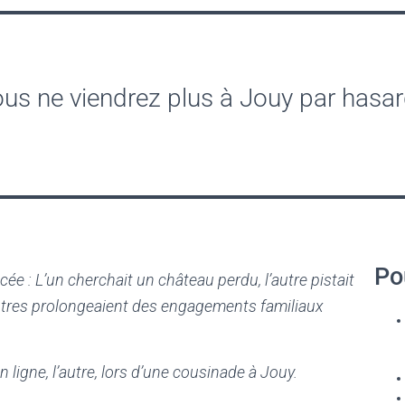
us ne viendrez plus à Jouy par hasar
Pou
e : L’un cherchait un château perdu, l’autre pistait
autres prolongeaient des engagements familiaux
en ligne, l’autre, lors d’une cousinade à Jouy.