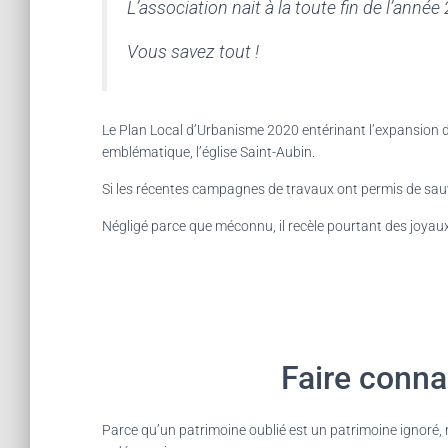
L’association nait à la toute fin de l’année
Vous savez tout !
Le Plan Local d’Urbanisme 2020 entérinant l’expansion 
emblématique, l’église Saint-Aubin.
Si les récentes campagnes de travaux ont permis de sauver 
Négligé parce que méconnu, il recèle pourtant des joyaux
Faire conna
Parce qu’un patrimoine oublié est un patrimoine ignoré, 