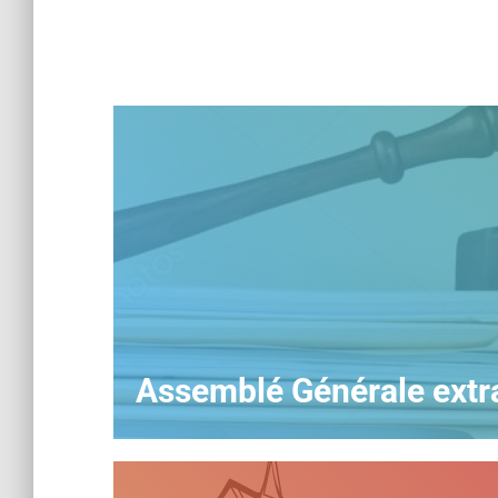
Assemblé Générale extr