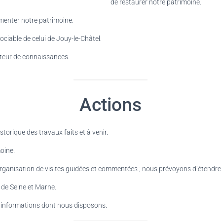
de restaurer notre patrimoine.
umenter notre patrimoine.
sociable de celui de Jouy-le-Châtel.
ateur de connaissances.
Actions
rique des travaux faits et à venir.
oine.
organisation de visites guidées et commentées ; nous prévoyons d’étendre 
de Seine et Marne.
es informations dont nous disposons.