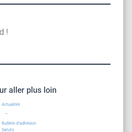
d !
r aller plus loin
Actualités
—
Bulletin d’adhésion
Satuts