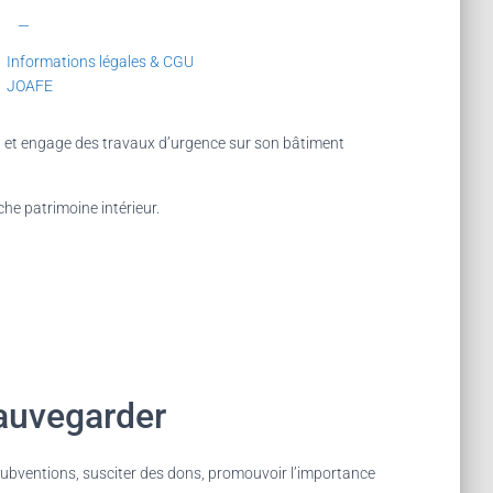
—
Informations légales & CGU
JOAFE
n et engage des travaux d’urgence sur son bâtiment
che patrimoine intérieur.
auvegarder
s subventions, susciter des dons, promouvoir l’importance