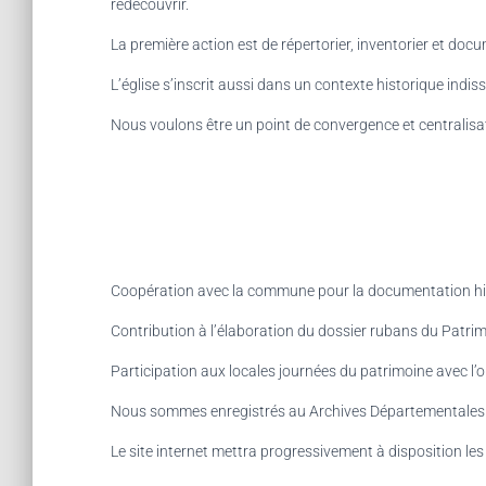
redécouvrir.
La première action est de répertorier, inventorier et doc
L’église s’inscrit aussi dans un contexte historique indis
Nous voulons être un point de convergence et centralis
Coopération avec la commune pour la documentation histo
Contribution à l’élaboration du dossier rubans du Patrim
Participation aux locales journées du patrimoine avec l’
Nous sommes enregistrés au Archives Départementales 
Le site internet mettra progressivement à disposition l