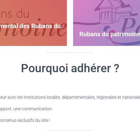
temental des Rubans du
Rubans du patrimoin
Pourquoi adhérer ?
r avec les institutions locales, départementales, régionales et nationale
support, une communication.
ntenus exclusifs du site !