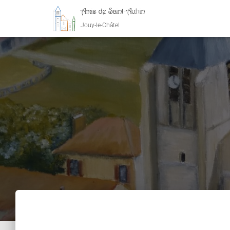
Amis de Saint-Aubin
Jouy-le-Châtel