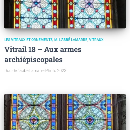
LES VITRAUX ET ORNEMENTS
M. L'ABBÉ LAMARRE
VITRAUX
Vitrail 18 – Aux armes
archiépiscopales
Don de l’abbé Lamarre Photo 2023