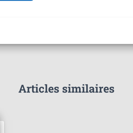
Articles similaires