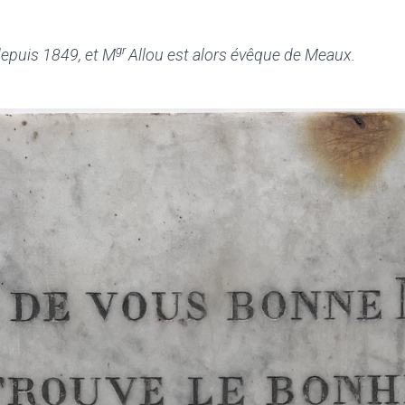
gr
depuis 1849, et M
Allou est alors évêque de Meaux.