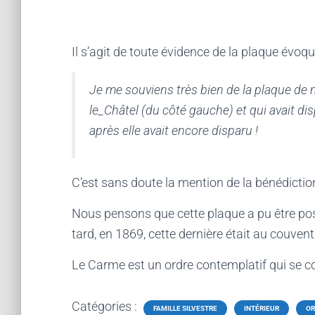
Il s’agit de toute évidence de la plaque évoq
Je me souviens très bien de la plaque de m
le_Châtel (du côté gauche) et qui avait dis
après elle avait encore disparu !
C’est sans doute la mention de la bénédiction
Nous pensons que cette plaque a pu être pos
tard, en 1869, cette dernière était au couven
Le Carme est un ordre contemplatif qui se con
Catégories :
FAMILLE SILVESTRE
INTÉRIEUR
OR