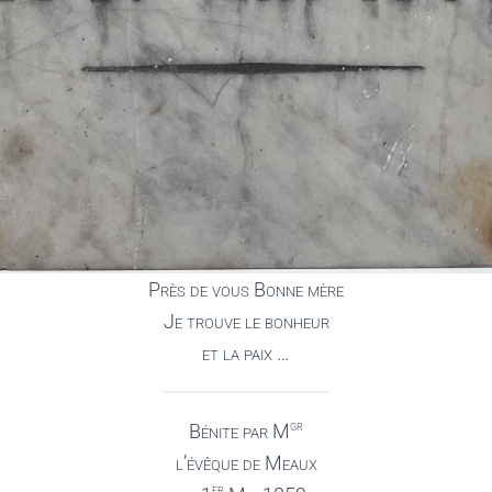
Près de vous Bonne mère
Je trouve le bonheur
et la paix …
gr
Bénite par M
l’évêque de Meaux
er