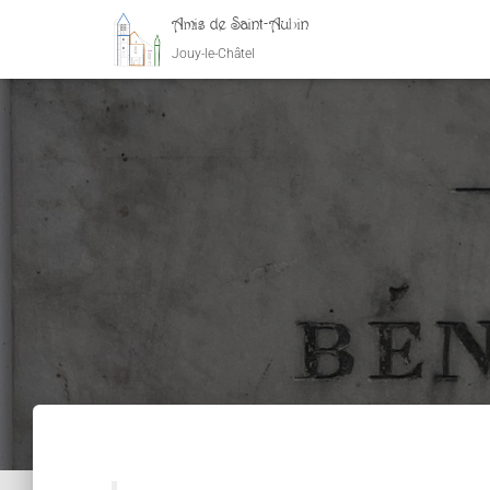
Amis de Saint-Aubin
Jouy-le-Châtel