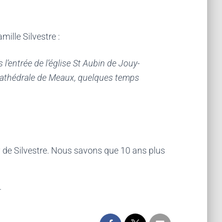
amille Silvestre :
l’entrée de l’église St Aubin de Jouy-
la cathédrale de Meaux, quelques temps
y de Silvestre. Nous savons que 10 ans plus
.