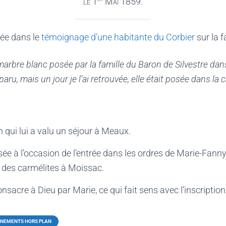
le 1
Mai 1859.
uée dans le
témoignage d’une habitante du Corbier
sur la f
arbre blanc posée par la famille du Baron de Silvestre dans 
paru, mais un jour je l’ai retrouvée, elle était posée dans 
 qui lui a valu un séjour à Meaux.
ée à l’occasion de l’entrée dans les ordres de Marie-Fann
t des carmélites à Moissac.
sacre à Dieu par Marie, ce qui fait sens avec l’inscription
NEMENTS HORS PLAN