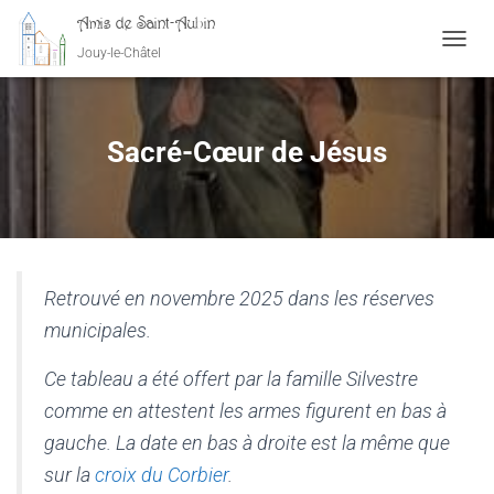
Amis de Saint-Aubin
Jouy-le-Châtel
OUVRI
Sacré-Cœur de Jésus
Retrouvé en novembre 2025 dans les réserves
municipales.
Ce tableau a été offert par la famille Silvestre
comme en attestent les armes figurent en bas à
gauche. La date en bas à droite est la même que
sur la
croix du Corbier
.