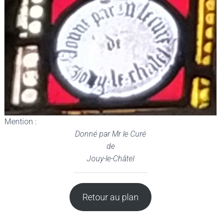
Mention :
Donné par Mr le Curé
de
Jouy-le-Châtel
Retour au plan