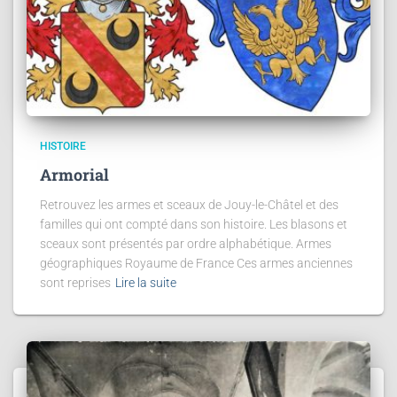
HISTOIRE
Armorial
Retrouvez les armes et sceaux de Jouy-le-Châtel et des
familles qui ont compté dans son histoire. Les blasons et
sceaux sont présentés par ordre alphabétique. Armes
géographiques Royaume de France Ces armes anciennes
sont reprises
Lire la suite