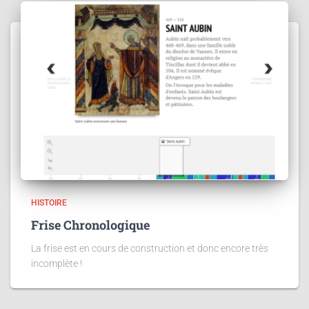
HISTOIRE
Frise Chronologique
La frise est en cours de construction et donc encore très
incomplète !