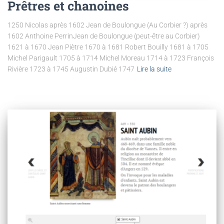
Prêtres et chanoines
1250 Nicolas après 1602 Jean de Boulongue (Au Corbier ?) après
1602 Anthoine PerrinJean de Boulongue (peut-être au Corbier)
1621 à 1670 Jean Piètre 1670 à 1681 Robert Bouilly 1681 à 1705
Michel Parigault 1705 à 1714 Michel Moreau 1714 à 1723 François
Rivière 1723 à 1745 Augustin Dubié 1747
Lire la suite