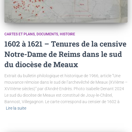
CARTES ET PLANS
DOCUMENTS
HISTOIRE
1602 à 1621 – Tenures de la censive
Notre-Dame de Reims dans le sud
du diocèse de Meaux
Extrait du bulletin philologique et historique de 1966, article “Une
mouvance rémoise dans le sud de l’archevêché de Meaux (XVIème –
XVIIIème siècles)” par d’André Endrès. Photo Isabelle Denant 2024
Le sud du diocèse de Meaux est constitué de Jouy-le-Châtel,
Bannost, Villegagnon. Le carte correspond au censier de 1602 à
Lire la suite