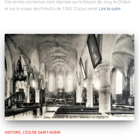
Ces armes anciennes sont reprises sur le blason de Jouy-le-Châtel
et sur le sceau des Prévôts de 1380. D’azur semé
Lire la suite
HISTOIRE
L'ÉGLISE SAINT-AUBIN