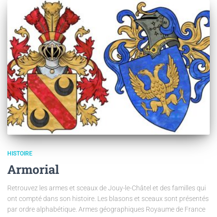
HISTOIRE
Armorial
Retrouvez les armes et sceaux de Jouy-le-Châtel et des familles qui
ont compté dans son histoire. Les blasons et sceaux sont présentés
par ordre alphabétique. Armes géographiques Royaume de France