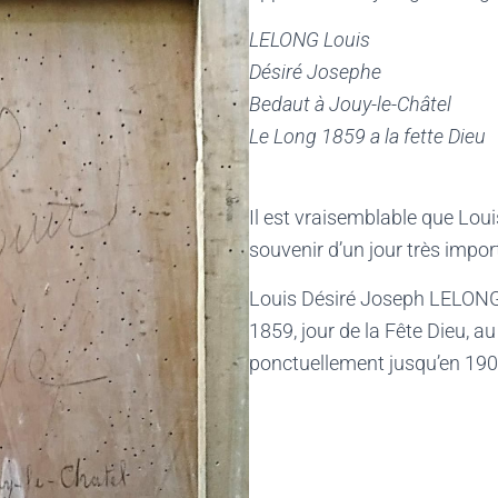
LELONG Louis
Désiré Josephe
Bedaut à Jouy-le-Châtel
Le Long 1859 a la fette Dieu
Il est vraisemblable que Lou
souvenir d’un jour très import
Louis Désiré Joseph LELONG 
1859, jour de la Fête Dieu, a
ponctuellement jusqu’en 190