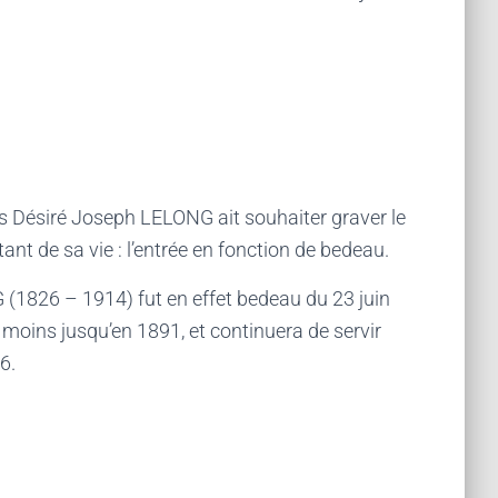
is Désiré Joseph LELONG ait souhaiter graver le
ant de sa vie : l’entrée en fonction de bedeau.
(1826 – 1914) fut en effet bedeau du 23 juin
u moins jusqu’en 1891, et continuera de servir
6.