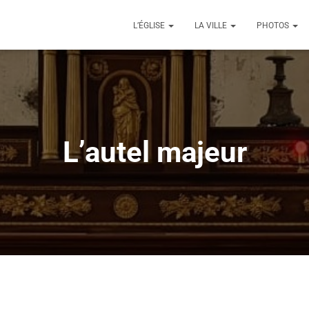
L’ÉGLISE
LA VILLE
PHOTOS
L’autel majeur