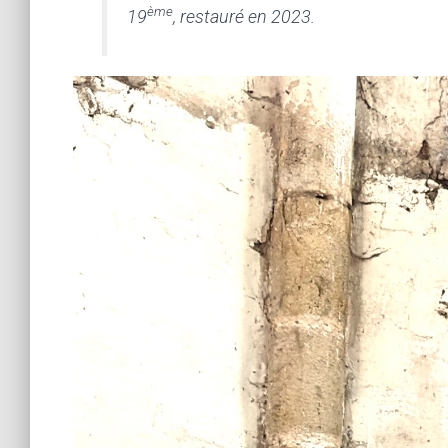
ème
19
, restauré en 2023.