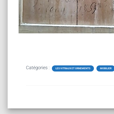
Catégories :
LES VITRAUX ET ORNEMENTS
MOBILIER