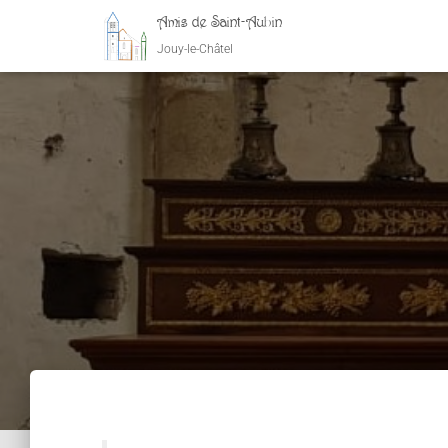
Amis de Saint-Aubin
Jouy-le-Châtel