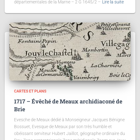
départementales de la Marne – 2 G 1645/2 –
Lire la suite
CARTES ET PLANS
1717 – Évêché de Meaux archidiaconé de
Brie
Evesche de Meaux dédié à Monseigneur Jacques Bénigne
Bossuet, Evesque de Meaux par son très humble et
obéissant serviteur Hubert Jaillot, géographe ordinaire du