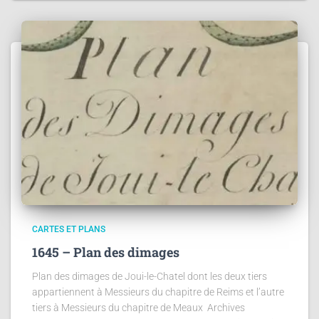
CARTES ET PLANS
1645 – Plan des dimages
Plan des dimages de Joui-le-Chatel dont les deux tiers
appartiennent à Messieurs du chapitre de Reims et l’autre
tiers à Messieurs du chapitre de Meaux Archives