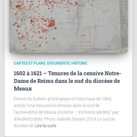
CARTES ET PLANS
DOCUMENTS
HISTOIRE
1602 à 1621 – Tenures de la censive Notre-
Dame de Reims dans le sud du diocèse de
Meaux
Extrait du bulletin philologique et historique de 1966,
article “Une mouvance rémoise dans le sud de
l’archevêché de Meaux (XVIème – XVIIIème siècles)” par
d’André Endrès. Photo Isabelle Denant 2024 Le sud du
diocèse de
Lire la suite