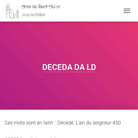
Amis de Saint-Aubin
Jouy-le-Châtel
OUVRI
DECEDA DA LD
Ces mots sont en latin : Décédé L’an du seigneur 450