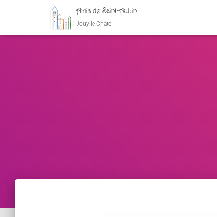
Amis de Saint-Aubin
Jouy-le-Châtel