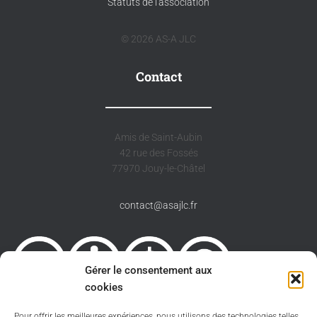
Statuts de l'association
© 2026 AS-A JLC
Contact
Amis de Saint-Aubin
42 rue des Fossés
77970 Jouy-le-Châtel
contact@asajlc.fr
Gérer le consentement aux
cookies
Pour offrir les meilleures expériences, nous utilisons des technologies telles