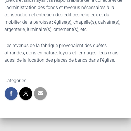
(clercs et laïcs) ayant la responsabilité de la collecte et de
l’administration des fonds et revenus nécessaires à la
construction et entretien des édifices religieux et du
mobilier de la paroisse : église(s), chapelle(s), calvaire(s),
argenterie, luminaire(s), ornement(s), etc.
Les revenus de la fabrique provenaient des quêtes,
offrandes, dons en nature, loyers et fermages, legs mais
aussi de la location des places de bancs dans l’église.
Catégories :