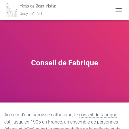
Amis de Saint-Aubin
Jouy-le-Châtel
OUVRI
Conseil de Fabrique
Au sein d’une paroisse catholique, le
conseil de fabrique
est, jusqu’en 1905 en France, un ensemble de personnes