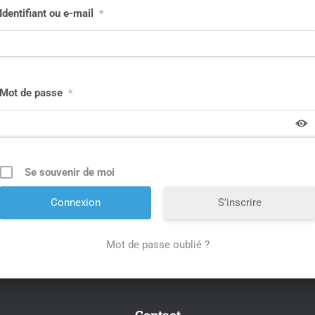
Identifiant ou e-mail
*
Mot de passe
*
Se souvenir de moi
S’inscrire
Mot de passe oublié ?