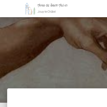
Amis de Saint-Aubin
Jouy-le-Châtel